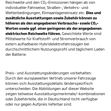
Reichweite und den CO₂-Emissionen hängen ab von
individueller Fahrweise, Straßen-, Verkehrs- und
Wetterbedingungen, Klimaanlageneinsatz etc.
Dies und
zusätzliche Ausstattungen sowie Zubehör können zu
höheren als den angegebenen Verbrauchs- sowie CO₂-
Werten sowie ggf. einer geringeren als der angegebenen
elektrischen Reichweite führen.
Gewichtete Werte sind
Mittelwerte für Kraftstoff- und Stromverbrauch von
extern aufladbaren Hybridelektrofahrzeugen bei
durchschnittlichem Nutzungsprofil und täglichem Laden
der Batterie.
Preis- und Ausstattungsänderungen vorbehalten.
Durch den europaweiten Vertrieb unserer Fahrzeuge
können sich Ausstattungsdetails länderspezifisch
unterscheiden. Die Abbildungen auf dieser Website
zeigen teilweise Ausstattungsmerkmale/-kombinationen
oder Zubehörteile, die in Deutschland nicht verfügbar
oder nur gegen Aufpreis lieferbar sind.