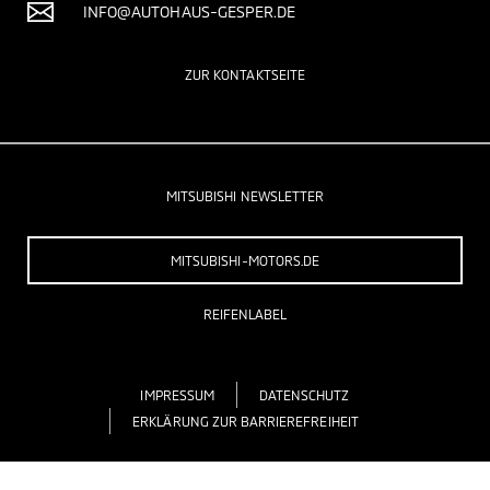
INFO@AUTOHAUS-GESPER.DE
ZUR KONTAKTSEITE
MITSUBISHI NEWSLETTER
MITSUBISHI-MOTORS.DE
REIFENLABEL
IMPRESSUM
DATENSCHUTZ
ERKLÄRUNG ZUR BARRIEREFREIHEIT